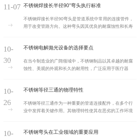
11-07
不锈钢焊接长半径90°弯头执行标准
不锈钢焊接长半径90弯头是管道系统中常用的连接管件，
用于改变管路方向。这种弯头因其优良的耐腐蚀性和长寿
命，在多个工业领域中得到了广泛应用。本文将详细介绍
不锈钢焊接长半...
10-
不锈钢电解抛光设备的选择要点
30
在当今制造业的广阔领域中，不锈钢制品以其卓越的耐腐
蚀性、美观的外观和长久的耐用性，广泛应用于医疗器
械、食品加工、化工设备、建筑装饰等多个行业。而不锈
钢电解抛光技术...
10-
不锈钢等径三通的物理特性
26
不锈钢等径三通作为一种重要的管道连接配件，在多个行
业中发挥着关键作用。其物理特性使其在恶劣的工作环境
下仍能保持出色的性能和长期稳定性。以下将详细探讨不
锈钢等径三通...
10-
不锈钢弯头在工业领域的重要应用