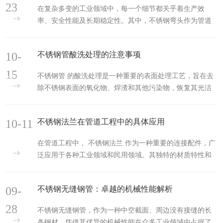
23
在复杂多变的工业领域中，每一个细节都关乎着生产效
率、安全性能及长期稳定性。其中，不锈钢弯头作为管道
系统中不可或缺的连接元件，以其卓越的性能和广泛的应
用范围，成为了...
10-
不锈钢管酸洗处理的注意事项
15
不锈钢管 的酸洗处理是一种重要的表面处理工艺，旨在去
除不锈钢表面的氧化物、焊渣和其他污染物，恢复其光洁
度和耐腐蚀性。然而，在进行酸洗处理时，必须注意一系
列关键事项，...
10-11
不锈钢法兰在管道工程中的具体应用
在管道工程中， 不锈钢法兰 作为一种重要的连接配件，广
泛应用于各种工业领域和民用领域。其独特的材质特性和
多样化的连接方式，使得不锈钢法兰成为确保管道系统安
全、稳定和可...
09-
不锈钢无缝钢管：卓越的机械性能解析
28
不锈钢无缝钢管，作为一种中空截面、周边没有接缝的长
条钢材，凭借其优异的机械性能在众多工业领域中占据了