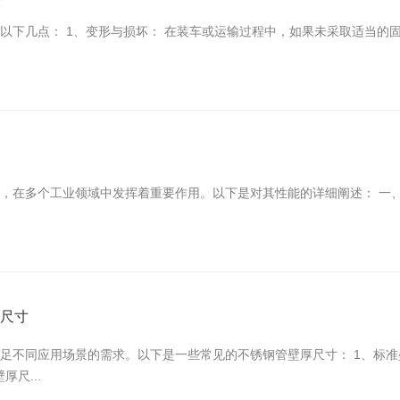
以下几点： 1、变形与损坏： 在装车或运输过程中，如果未采取适当的
势
，在多个工业领域中发挥着重要作用。以下是对其性能的详细阐述： 一
体尺寸
不同应用场景的需求。以下是一些常见的不锈钢管壁厚尺寸： 1、标准壁厚：
厚尺...