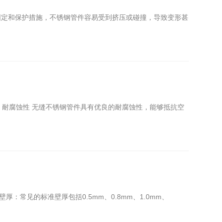
固定和保护措施，不锈钢管件容易受到挤压或碰撞，导致变形甚
、耐腐蚀性 无缝不锈钢管件具有优良的耐腐蚀性，能够抵抗空
常见的标准壁厚包括0.5mm、0.8mm、1.0mm、