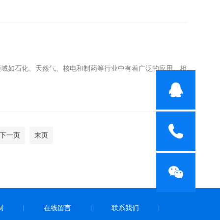
领域如石化、天然气、核电和制药等行业中有着广泛的应用。相
下一页
末页
制
在线留言
联系我们
|
|
|