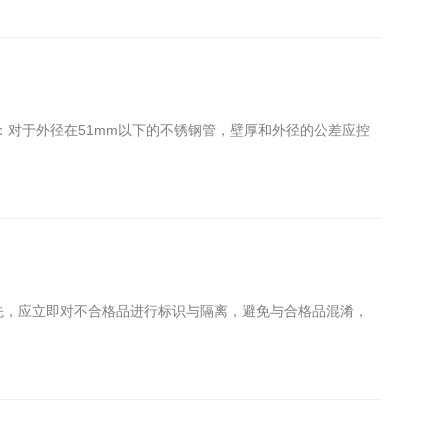
：对于外径在51mm以下的不锈钢管，壁厚和外径的公差应控
先，应立即对不合格品进行标识与隔离，避免与合格品混淆，