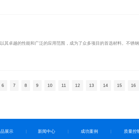
管以其卓越的性能和广泛的应用范围，成为了众多项目的首选材料。不锈
6
7
8
9
10
11
12
13
14
15
16
产品展示
新闻中心
成功案例
质量控
|
|
|