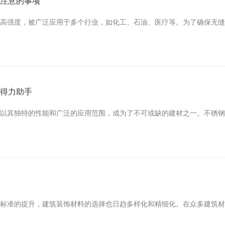
要注意的事项
和高强度，被广泛应用于多个行业，如化工、石油、医疗等。为了确保无
的得力助手
道以其独特的性能和广泛的应用范围，成为了不可或缺的建材之一。不锈
用
美标准的提升，建筑装饰材料的选择也日趋多样化和精细化。在众多建筑