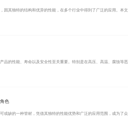
材，因其独特的结构和优异的性能，在多个行业中得到了广泛的应用。本
选
于产品的性能、寿命以及安全性至关重要。特别是在高压、高温、腐蚀等
键角色
不可或缺的一种管材，凭借其独特的性能优势和广泛的应用范围，成为了