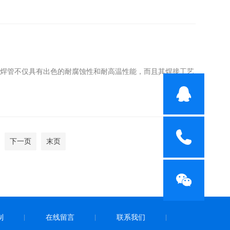
钢焊管不仅具有出色的耐腐蚀性和耐高温性能，而且其焊接工艺
下一页
末页
制
在线留言
联系我们
|
|
|