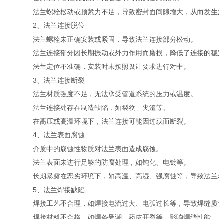
法兰螺栓松动或预紧力不足，导致密封面间隙增大，从而发生
‌2、法兰连接脱位‌：
法兰螺栓未正确安装或紧固，导致法兰连接部分松动。
法兰连接部分因长期振动或外力作用而磨损，降低了连接的稳
法兰定位不准确，安装时未按照设计要求进行对中。
3、法兰连接断裂‌：
法兰材质强度不足，无法承受管道系统的压力或温度。
法兰连接处存在制造缺陷，如裂纹、夹渣等。
在高压或高温环境下，法兰连接可能因过载而断裂。
4‌、法兰表面腐蚀‌：
介质中的腐蚀性物质对法兰表面造成腐蚀。
法兰表面未进行足够的防腐处理，如钝化、电镀等。
长期暴露在恶劣环境下，如高温、高湿、强腐蚀等，导致法兰
5、法兰焊接缺陷‌：
焊接工艺不合理，如焊接电流过大、电弧过长等，导致焊缝质
焊接材料不合格，如焊条受潮、药皮开裂等，影响焊缝性能。