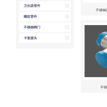
卫生级管件
不锈钢
螺纹管件
不锈钢阀门
卡套接头
不锈