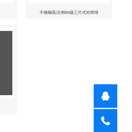
不锈钢高洁净BA级三片式对焊球