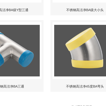
高洁净BA级Y型三通
不锈钢高洁净BA级大小头
钢高洁净BA三通
不锈钢高洁净45度BA弯头